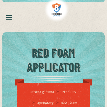
RED FOAM
APPLICATOR
Strona główna
Produkty
Aplikatory
Red Foam