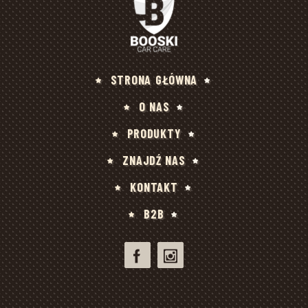
STRONA GŁÓWNA
O NAS
PRODUKTY
ZNAJDŹ NAS
KONTAKT
B2B