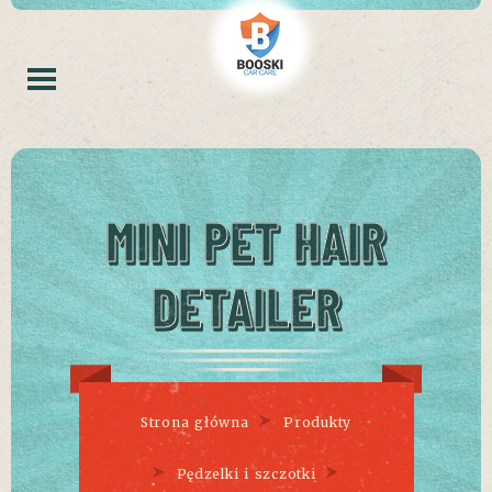
MINI PET HAIR
DETAILER
Strona główna
Produkty
Pędzelki i szczotki