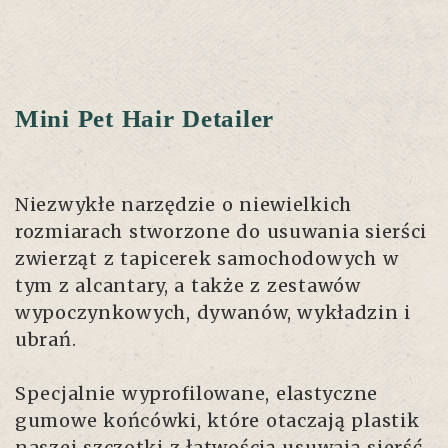
Mini Pet Hair Detailer
Niezwykłe narzędzie o niewielkich
rozmiarach stworzone do usuwania sierści
zwierząt z tapicerek samochodowych w
tym z alcantary, a także z zestawów
wypoczynkowych, dywanów, wykładzin i
ubrań.
Specjalnie wyprofilowane, elastyczne
gumowe końcówki, które otaczają plastik
naszej szczotki z łatwością usuwają sierść