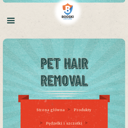
PET HAIR
REMOVAL
Strona główna
Produkty
Pędzelki i szczotki