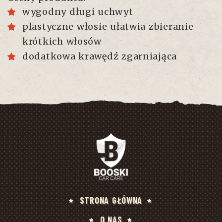
wygodny długi uchwyt
plastyczne włosie ułatwia zbieranie
krótkich włosów
dodatkowa krawędź zgarniająca
STRONA GŁÓWNA
O NAS