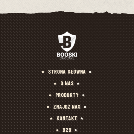
STRONA GŁÓWNA
O NAS
PRODUKTY
ZNAJDŹ NAS
KONTAKT
B2B