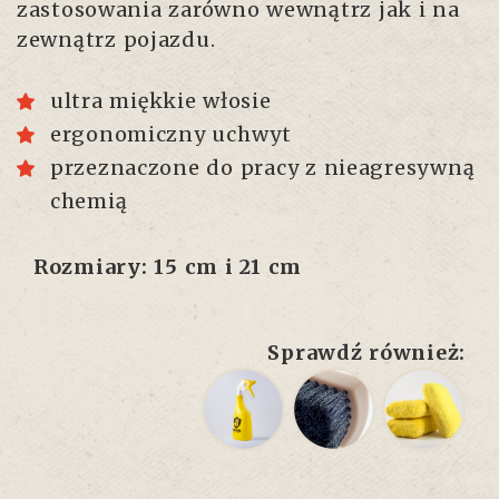
zastosowania zarówno wewnątrz jak i na
zewnątrz pojazdu.
ultra miękkie włosie
ergonomiczny uchwyt
przeznaczone do pracy z nieagresywną
chemią
Rozmiary: 15 cm i 21 cm
Sprawdź również: