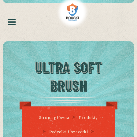
ULTRA SOFT
BRUSH
Strona główna
Produkty
Pędzelki i szczotki