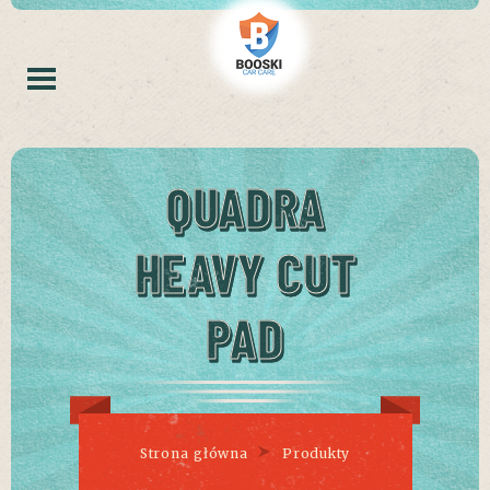
QUADRA
HEAVY CUT
PAD
Strona główna
Produkty