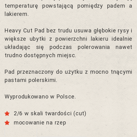
temperaturę powstającą pomiędzy padem a
lakierem.
Heavy Cut Pad bez trudu usuwa głębokie rysy i
większe ubytki z powierzchni lakieru idealnie
układając się podczas polerowania nawet
trudno dostępnych miejsc.
Pad przeznaczony do użytku z mocno tnącymi
pastami polerskimi.
Wyprodukowano w Polsce.
2/6 w skali twardości (cut)
mocowanie na rzep