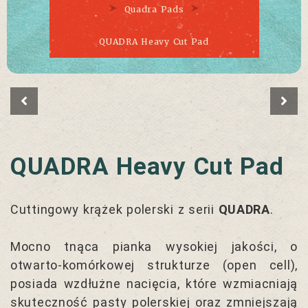
Quadra Pads
QUADRA Heavy Cut Pad
QUADRA Heavy Cut Pad
Cuttingowy krążek polerski z serii
QUADRA
.
Mocno tnąca pianka wysokiej jakości, o
otwarto-komórkowej strukturze (open cell),
posiada wzdłużne nacięcia, które wzmiacniają
skuteczność pasty polerskiej oraz zmniejszają